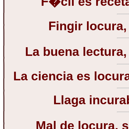
F�cil es receta
Fingir locura
La buena lectura,
La ciencia es locura
Llaga incura
Mal de locura, 