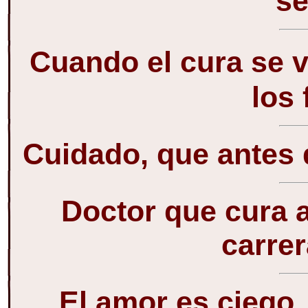
se
Cuando el cura se 
los 
Cuidado, que antes 
Doctor que cura 
carrer
El amor es ciego,