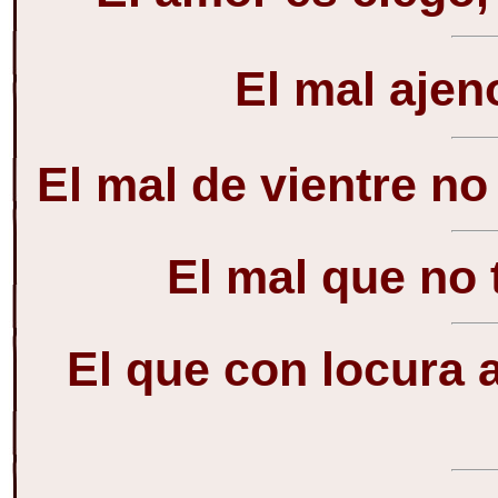
El mal aje
El mal de vientre no
El mal que no 
El que con locura 