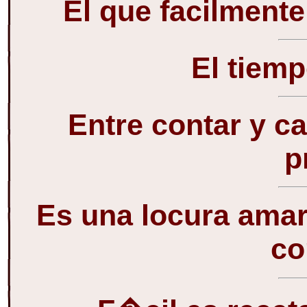
El que facilmente
El tiemp
Entre contar y ca
p
Es una locura ama
co