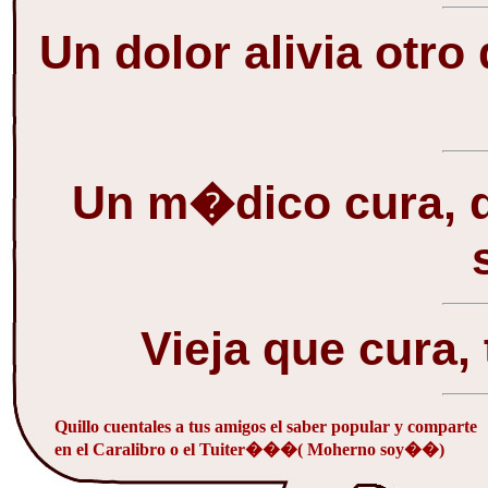
Un dolor alivia otro
Un m�dico cura, d
Vieja que cura, 
Quillo cuentales a tus amigos el saber popular y comparte
en el Caralibro o el Tuiter���( Moherno soy��)