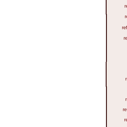
r
r
re
r
re
r