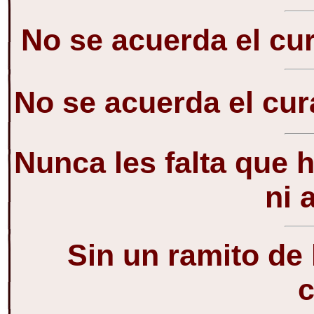
No se acuerda el cu
No se acuerda el cu
Nunca les falta que ha
ni 
Sin un ramito de
c