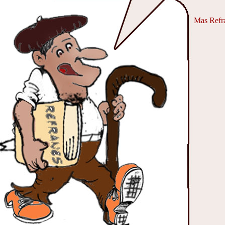
Mas Refra