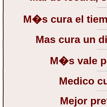
M�s cura el tiem
Mas cura un di
M�s vale p
Medico cu
Mejor pre