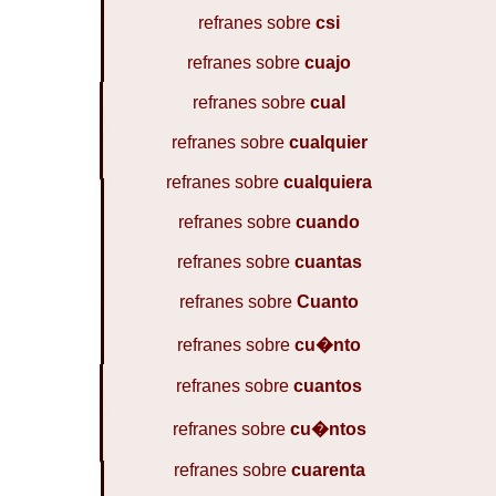
refranes sobre
csi
refranes sobre
cuajo
refranes sobre
cual
refranes sobre
cualquier
refranes sobre
cualquiera
refranes sobre
cuando
refranes sobre
cuantas
refranes sobre
Cuanto
refranes sobre
cu�nto
refranes sobre
cuantos
refranes sobre
cu�ntos
refranes sobre
cuarenta