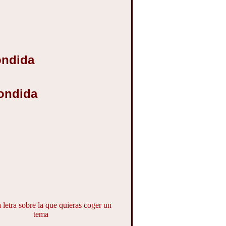
ondida
condida
 letra sobre la que quieras coger un
tema