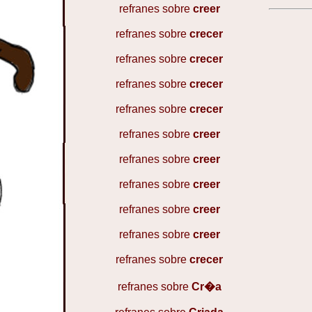
refranes sobre
creer
refranes sobre
crecer
refranes sobre
crecer
refranes sobre
crecer
refranes sobre
crecer
refranes sobre
creer
refranes sobre
creer
refranes sobre
creer
refranes sobre
creer
refranes sobre
creer
refranes sobre
crecer
refranes sobre
Cr�a