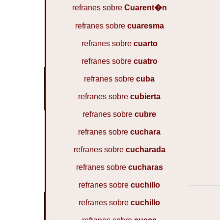
refranes sobre
Cuarent�n
refranes sobre
cuaresma
refranes sobre
cuarto
refranes sobre
cuatro
refranes sobre
cuba
refranes sobre
cubierta
refranes sobre
cubre
refranes sobre
cuchara
refranes sobre
cucharada
refranes sobre
cucharas
refranes sobre
cuchillo
refranes sobre
cuchillo