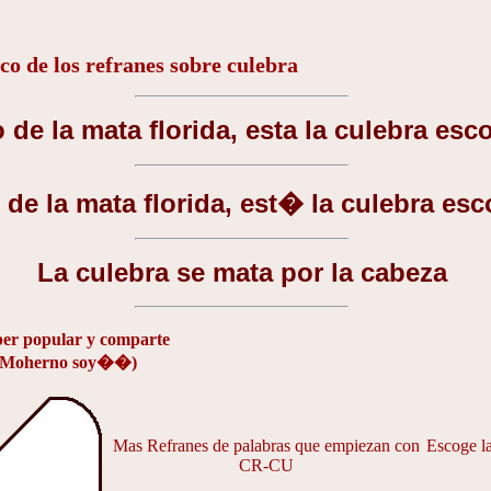
rico de los refranes sobre culebra
 de la mata florida, esta la culebra esc
 de la mata florida, est� la culebra es
La culebra se mata por la cabeza
aber popular y comparte
( Moherno soy��)
Mas Refranes de palabras que empiezan con
Escoge la
CR-CU