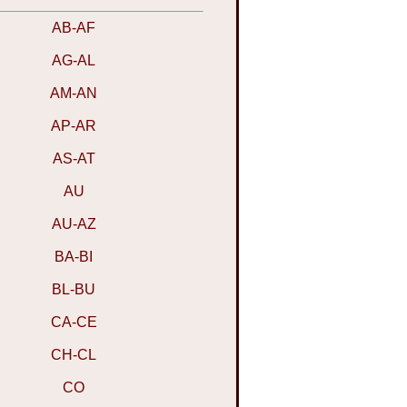
AB-AF
AG-AL
AM-AN
AP-AR
AS-AT
AU
AU-AZ
BA-BI
BL-BU
CA-CE
CH-CL
CO