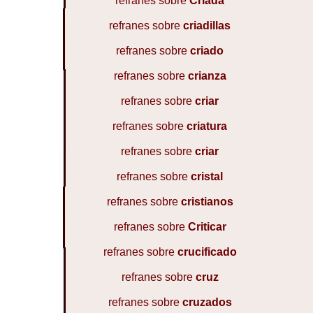
refranes sobre
Criada
refranes sobre
criadillas
refranes sobre
criado
refranes sobre
crianza
refranes sobre
criar
refranes sobre
criatura
refranes sobre
criar
refranes sobre
cristal
refranes sobre
cristianos
refranes sobre
Criticar
refranes sobre
crucificado
refranes sobre
cruz
refranes sobre
cruzados