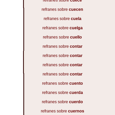
refranes sobre
cuece
refranes sobre
cuecen
refranes sobre
cuela
refranes sobre
cuelga
refranes sobre
cuello
refranes sobre
contar
refranes sobre
contar
refranes sobre
contar
refranes sobre
contar
refranes sobre
cuento
refranes sobre
cuerda
refranes sobre
cuerdo
refranes sobre
cuernos