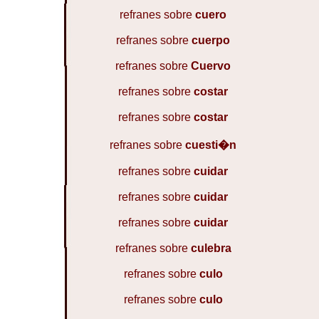
refranes sobre
cuero
refranes sobre
cuerpo
refranes sobre
Cuervo
refranes sobre
costar
refranes sobre
costar
refranes sobre
cuesti�n
refranes sobre
cuidar
refranes sobre
cuidar
refranes sobre
cuidar
refranes sobre
culebra
refranes sobre
culo
refranes sobre
culo