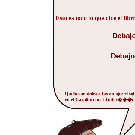
Esto es todo lo que dice el lib
Debajo
Debajo
Quillo cuentales a tus amigos el s
en el Caralibro o el Tuiter���