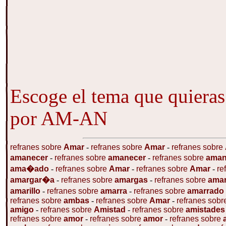
Escoge el tema que quieras
por AM-AN
refranes sobre
Amar
-
refranes sobre
Amar
-
refranes sobre
amanecer
-
refranes sobre
amanecer
-
refranes sobre
aman
ama�ado
-
refranes sobre
Amar
-
refranes sobre
Amar
-
re
amargar�a
-
refranes sobre
amargas
-
refranes sobre
ama
amarillo
-
refranes sobre
amarra
-
refranes sobre
amarrado
refranes sobre
ambas
-
refranes sobre
Amar
-
refranes sob
amigo
-
refranes sobre
Amistad
-
refranes sobre
amistade
refranes sobre
amor
-
refranes sobre
amor
-
refranes sobre